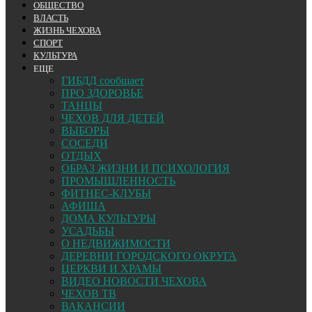
ОБЩЕСТВО
ВЛАСТЬ
ЖИЗНЬ ЧЕХОВА
СПОРТ
КУЛЬТУРА
ЕЩЕ
ГИБДД сообщает
ПРО ЗДОРОВЬЕ
ТАНЦЫ
ЧЕХОВ ДЛЯ ДЕТЕЙ
ВЫБОРЫ
СОСЕДИ
ОТДЫХ
ОБРАЗ ЖИЗНИ И ПСИХОЛОГИЯ
ПРОМЫШЛЕННОСТЬ
ФИТНЕС-КЛУБЫ
АФИША
ДОМА КУЛЬТУРЫ
УСАДЬБЫ
О НЕДВИЖИМОСТИ
ДЕРЕВНИ ГОРОДСКОГО ОКРУГА
ЦЕРКВИ И ХРАМЫ
ВИДЕО НОВОСТИ ЧЕХОВА
ЧЕХОВ ТВ
ВАКАНСИИ