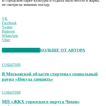
В Городском парке культуры и отдыха было весело и жарко,
не смотря на зимнюю погоду.
VK
Facebook
Twitter
Pinterest
WhatsApp
Viber
СХОЖИЕ СТАТЬИ
БОЛЬШЕ ОТ АВТОРА
СОБЫТИЯ
В Московской области стартовал социальный
раунд «Некуда спешить»
СОБЫТИЯ
МП «ЖКХ городского округа Чехов»