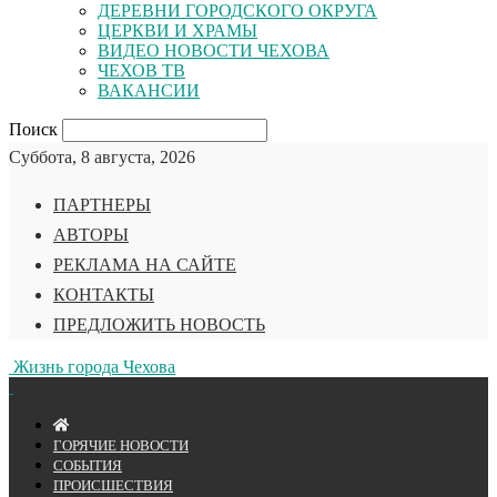
ДЕРЕВНИ ГОРОДСКОГО ОКРУГА
ЦЕРКВИ И ХРАМЫ
ВИДЕО НОВОСТИ ЧЕХОВА
ЧЕХОВ ТВ
ВАКАНСИИ
Поиск
Суббота, 8 августа, 2026
ПАРТНЕРЫ
АВТОРЫ
РЕКЛАМА НА САЙТЕ
КОНТАКТЫ
ПРЕДЛОЖИТЬ НОВОСТЬ
Жизнь города Чехова
ГОРЯЧИЕ НОВОСТИ
СОБЫТИЯ
ПРОИСШЕСТВИЯ