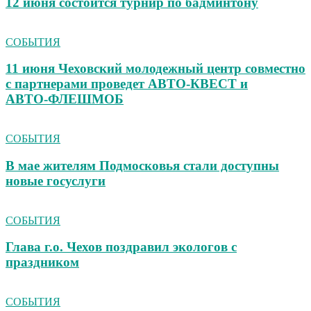
12 июня состоится турнир по бадминтону
СОБЫТИЯ
11 июня Чеховский молодежный центр совместно
с партнерами проведет АВТО‑КВЕСТ и
АВТО‑ФЛЕШМОБ
СОБЫТИЯ
В мае жителям Подмосковья стали доступны
новые госуслуги
СОБЫТИЯ
Глава г.о. Чехов поздравил экологов с
праздником
СОБЫТИЯ