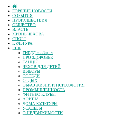
ГОРЯЧИЕ НОВОСТИ
СОБЫТИЯ
ПРОИСШЕСТВИЯ
ОБЩЕСТВО
ВЛАСТЬ
ЖИЗНЬ ЧЕХОВА
СПОРТ
КУЛЬТУРА
ЕЩЕ
ГИБДД сообщает
ПРО ЗДОРОВЬЕ
ТАНЦЫ
ЧЕХОВ ДЛЯ ДЕТЕЙ
ВЫБОРЫ
СОСЕДИ
ОТДЫХ
ОБРАЗ ЖИЗНИ И ПСИХОЛОГИЯ
ПРОМЫШЛЕННОСТЬ
ФИТНЕС-КЛУБЫ
АФИША
ДОМА КУЛЬТУРЫ
УСАДЬБЫ
О НЕДВИЖИМОСТИ