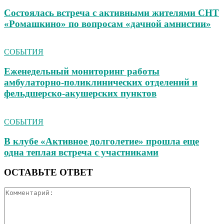
Состоялась встреча с активными жителями СНТ
«Ромашкино» по вопросам «дачной амнистии»
СОБЫТИЯ
Еженедельный мониторинг работы
амбулаторно‑поликлинических отделений и
фельдшерско‑акушерских пунктов
СОБЫТИЯ
В клубе «Активное долголетие» прошла еще
одна теплая встреча с участниками
ОСТАВЬТЕ ОТВЕТ