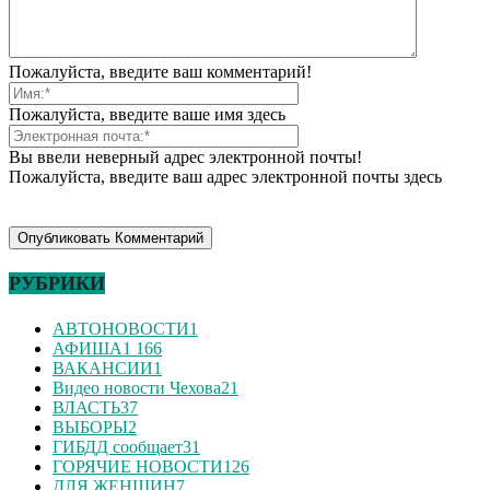
Пожалуйста, введите ваш комментарий!
Пожалуйста, введите ваше имя здесь
Вы ввели неверный адрес электронной почты!
Пожалуйста, введите ваш адрес электронной почты здесь
РУБРИКИ
АВТОНОВОСТИ
1
АФИША
1 166
ВАКАНСИИ
1
Видео новости Чехова
21
ВЛАСТЬ
37
ВЫБОРЫ
2
ГИБДД сообщает
31
ГОРЯЧИЕ НОВОСТИ
126
ДЛЯ ЖЕНЩИН
7