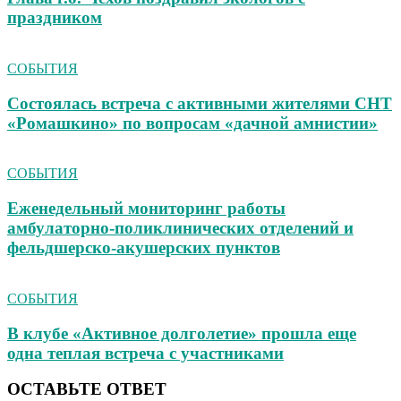
праздником
СОБЫТИЯ
Состоялась встреча с активными жителями СНТ
«Ромашкино» по вопросам «дачной амнистии»
СОБЫТИЯ
Еженедельный мониторинг работы
амбулаторно‑поликлинических отделений и
фельдшерско‑акушерских пунктов
СОБЫТИЯ
В клубе «Активное долголетие» прошла еще
одна теплая встреча с участниками
ОСТАВЬТЕ ОТВЕТ