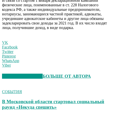
В связи со стартом 1 января декларационной кампании
физические лица, поименованные в ст. 228 Налогового
кодекса РФ, а также индивидуальные предприниматели,
нотариусы, занимающиеся частной практикой, адвокаты,
учредившие адвокатские кабинеты и другие лица обязаны
задекларировать свои доходы за 2021 год. В их число входят
лица, получившие доход, в виде подарка.
VK
Facebook
Twitter
Pinterest
WhatsApp
Viber
СХОЖИЕ СТАТЬИ
БОЛЬШЕ ОТ АВТОРА
СОБЫТИЯ
В Московской области стартовал социальный
раунд «Некуда спешить»