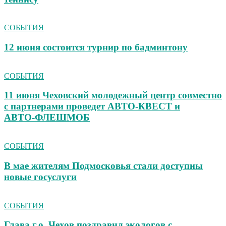
СОБЫТИЯ
12 июня состоится турнир по бадминтону
СОБЫТИЯ
11 июня Чеховский молодежный центр совместно
с партнерами проведет АВТО‑КВЕСТ и
АВТО‑ФЛЕШМОБ
СОБЫТИЯ
В мае жителям Подмосковья стали доступны
новые госуслуги
СОБЫТИЯ
Глава г.о. Чехов поздравил экологов с