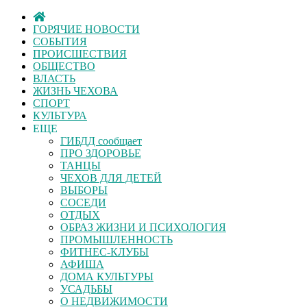
ГОРЯЧИЕ НОВОСТИ
СОБЫТИЯ
ПРОИСШЕСТВИЯ
ОБЩЕСТВО
ВЛАСТЬ
ЖИЗНЬ ЧЕХОВА
СПОРТ
КУЛЬТУРА
ЕЩЕ
ГИБДД сообщает
ПРО ЗДОРОВЬЕ
ТАНЦЫ
ЧЕХОВ ДЛЯ ДЕТЕЙ
ВЫБОРЫ
СОСЕДИ
ОТДЫХ
ОБРАЗ ЖИЗНИ И ПСИХОЛОГИЯ
ПРОМЫШЛЕННОСТЬ
ФИТНЕС-КЛУБЫ
АФИША
ДОМА КУЛЬТУРЫ
УСАДЬБЫ
О НЕДВИЖИМОСТИ