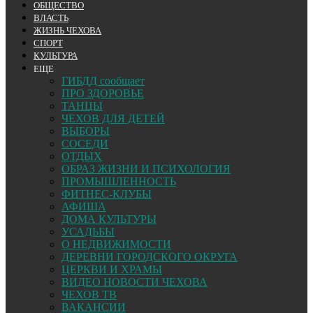
ОБЩЕСТВО
ВЛАСТЬ
ЖИЗНЬ ЧЕХОВА
СПОРТ
КУЛЬТУРА
ЕЩЕ
ГИБДД сообщает
ПРО ЗДОРОВЬЕ
ТАНЦЫ
ЧЕХОВ ДЛЯ ДЕТЕЙ
ВЫБОРЫ
СОСЕДИ
ОТДЫХ
ОБРАЗ ЖИЗНИ И ПСИХОЛОГИЯ
ПРОМЫШЛЕННОСТЬ
ФИТНЕС-КЛУБЫ
АФИША
ДОМА КУЛЬТУРЫ
УСАДЬБЫ
О НЕДВИЖИМОСТИ
ДЕРЕВНИ ГОРОДСКОГО ОКРУГА
ЦЕРКВИ И ХРАМЫ
ВИДЕО НОВОСТИ ЧЕХОВА
ЧЕХОВ ТВ
ВАКАНСИИ