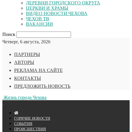
ДЕРЕВНИ ГОРОДСКОГО ОКРУГА
ЦЕРКВИ И ХРАМЫ
ВИДЕО НОВОСТИ ЧЕХОВА
ЧЕХОВ ТВ
ВАКАНСИИ
Поиск
Четверг, 6 августа, 2026
ПАРТНЕРЫ
АВТОРЫ
РЕКЛАМА НА САЙТЕ
КОНТАКТЫ
ПРЕДЛОЖИТЬ НОВОСТЬ
Жизнь города Чехова
ГОРЯЧИЕ НОВОСТИ
СОБЫТИЯ
ПРОИСШЕСТВИЯ