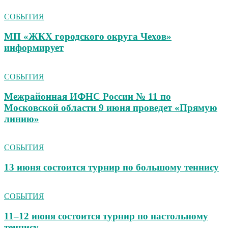
СОБЫТИЯ
МП «ЖКХ городского округа Чехов»
информирует
СОБЫТИЯ
Межрайонная ИФНС России № 11 по
Московской области 9 июня проведет «Прямую
линию»
СОБЫТИЯ
13 июня состоится турнир по большому теннису
СОБЫТИЯ
11–12 июня состоится турнир по настольному
теннису