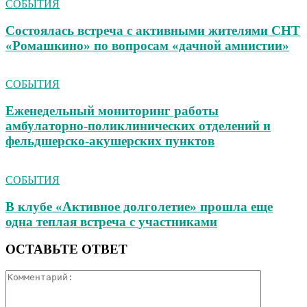
СОБЫТИЯ
Состоялась встреча с активными жителями СНТ
«Ромашкино» по вопросам «дачной амнистии»
СОБЫТИЯ
Еженедельный мониторинг работы
амбулаторно‑поликлинических отделений и
фельдшерско‑акушерских пунктов
СОБЫТИЯ
В клубе «Активное долголетие» прошла еще
одна теплая встреча с участниками
ОСТАВЬТЕ ОТВЕТ