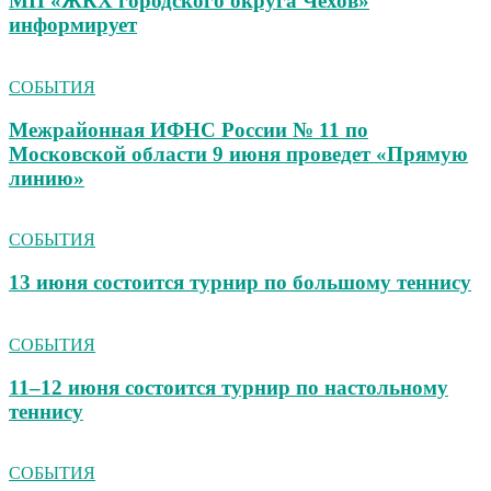
МП «ЖКХ городского округа Чехов»
информирует
СОБЫТИЯ
Межрайонная ИФНС России № 11 по
Московской области 9 июня проведет «Прямую
линию»
СОБЫТИЯ
13 июня состоится турнир по большому теннису
СОБЫТИЯ
11–12 июня состоится турнир по настольному
теннису
СОБЫТИЯ