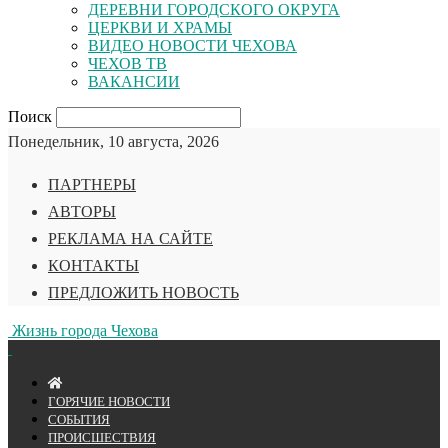
ДЕРЕВНИ ГОРОДСКОГО ОКРУГА
ЦЕРКВИ И ХРАМЫ
ВИДЕО НОВОСТИ ЧЕХОВА
ЧЕХОВ ТВ
ВАКАНСИИ
Поиск
Понедельник, 10 августа, 2026
ПАРТНЕРЫ
АВТОРЫ
РЕКЛАМА НА САЙТЕ
КОНТАКТЫ
ПРЕДЛОЖИТЬ НОВОСТЬ
Жизнь города Чехова
ГОРЯЧИЕ НОВОСТИ
СОБЫТИЯ
ПРОИСШЕСТВИЯ