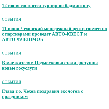
12 июня состоится турнир по бадминтону
СОБЫТИЯ
11 июня Чеховский молодежный центр совместно
с партнерами проведет АВТО‑КВЕСТ и
АВТО‑ФЛЕШМОБ
СОБЫТИЯ
В мае жителям Подмосковья стали доступны
новые госуслуги
СОБЫТИЯ
Глава г.о. Чехов поздравил экологов с
праздником