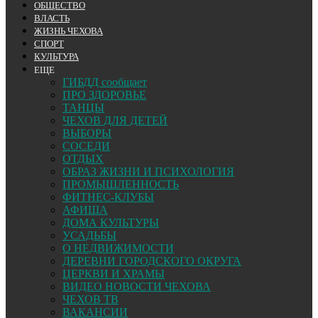
ОБЩЕСТВО
ВЛАСТЬ
ЖИЗНЬ ЧЕХОВА
СПОРТ
КУЛЬТУРА
ЕЩЕ
ГИБДД сообщает
ПРО ЗДОРОВЬЕ
ТАНЦЫ
ЧЕХОВ ДЛЯ ДЕТЕЙ
ВЫБОРЫ
СОСЕДИ
ОТДЫХ
ОБРАЗ ЖИЗНИ И ПСИХОЛОГИЯ
ПРОМЫШЛЕННОСТЬ
ФИТНЕС-КЛУБЫ
АФИША
ДОМА КУЛЬТУРЫ
УСАДЬБЫ
О НЕДВИЖИМОСТИ
ДЕРЕВНИ ГОРОДСКОГО ОКРУГА
ЦЕРКВИ И ХРАМЫ
ВИДЕО НОВОСТИ ЧЕХОВА
ЧЕХОВ ТВ
ВАКАНСИИ