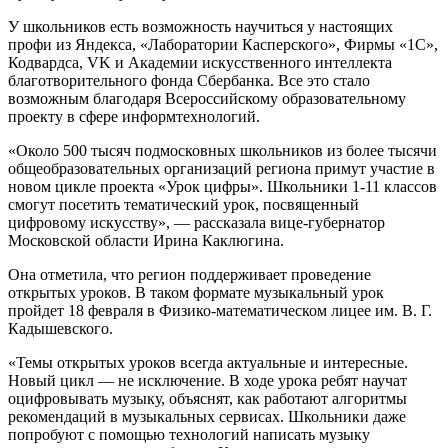
У школьников есть возможность научиться у настоящих
профи из Яндекса, «Лаборатории Касперского», Фирмы «1С»,
Кодвардса, VK и Академии искусственного интеллекта
благотворительного фонда Сбербанка. Все это стало
возможным благодаря Всероссийскому образовательному
проекту в сфере информтехнологий.
«Около 500 тысяч подмосковных школьников из более тысячи
общеобразовательных организаций региона примут участие в
новом цикле проекта «Урок цифры». Школьники 1-11 классов
смогут посетить тематический урок, посвященный
цифровому искусству», — рассказала вице-губернатор
Московской области Ирина Каклюгина.
Она отметила, что регион поддерживает проведение
открытых уроков. В таком формате музыкальный урок
пройдет 18 февраля в Физико-математическом лицее им. В. Г.
Кадышевского.
«Темы открытых уроков всегда актуальные и интересные.
Новый цикл — не исключение. В ходе урока ребят научат
оцифровывать музыку, объяснят, как работают алгоритмы
рекомендаций в музыкальных сервисах. Школьники даже
попробуют с помощью технологий написать музыку