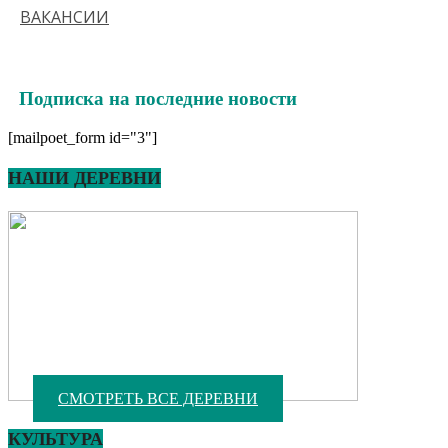
ВАКАНСИИ
Подписка на последние новости
[mailpoet_form id="3"]
НАШИ ДЕРЕВНИ
СМОТРЕТЬ ВСЕ ДЕРЕВНИ
КУЛЬТУРА