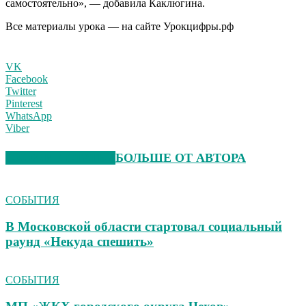
самостоятельно», — добавила Каклюгина.
Все материалы урока — на сайте Урокцифры.рф
VK
Facebook
Twitter
Pinterest
WhatsApp
Viber
СХОЖИЕ СТАТЬИ
БОЛЬШЕ ОТ АВТОРА
СОБЫТИЯ
В Московской области стартовал социальный
раунд «Некуда спешить»
СОБЫТИЯ