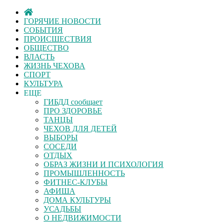
ГОРЯЧИЕ НОВОСТИ
СОБЫТИЯ
ПРОИСШЕСТВИЯ
ОБЩЕСТВО
ВЛАСТЬ
ЖИЗНЬ ЧЕХОВА
СПОРТ
КУЛЬТУРА
ЕЩЕ
ГИБДД сообщает
ПРО ЗДОРОВЬЕ
ТАНЦЫ
ЧЕХОВ ДЛЯ ДЕТЕЙ
ВЫБОРЫ
СОСЕДИ
ОТДЫХ
ОБРАЗ ЖИЗНИ И ПСИХОЛОГИЯ
ПРОМЫШЛЕННОСТЬ
ФИТНЕС-КЛУБЫ
АФИША
ДОМА КУЛЬТУРЫ
УСАДЬБЫ
О НЕДВИЖИМОСТИ