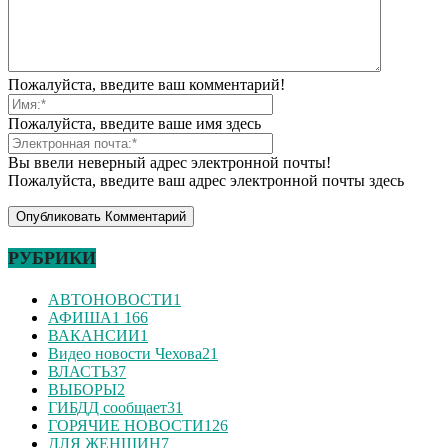
Пожалуйста, введите ваш комментарий!
Пожалуйста, введите ваше имя здесь
Вы ввели неверный адрес электронной почты!
Пожалуйста, введите ваш адрес электронной почты здесь
РУБРИКИ
АВТОНОВОСТИ
1
АФИША
1 166
ВАКАНСИИ
1
Видео новости Чехова
21
ВЛАСТЬ
37
ВЫБОРЫ
2
ГИБДД сообщает
31
ГОРЯЧИЕ НОВОСТИ
126
ДЛЯ ЖЕНЩИН
7