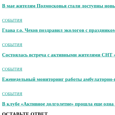
В мае жителям Подмосковья стали доступны новы
СОБЫТИЯ
Глава г.о. Чехов поздравил экологов с празднико
СОБЫТИЯ
Состоялась встреча с активными жителями СНТ 
СОБЫТИЯ
Еженедельный мониторинг работы амбулаторно‑
СОБЫТИЯ
В клубе «Активное долголетие» прошла еще одна 
ОСТАВЬТЕ ОТВЕТ