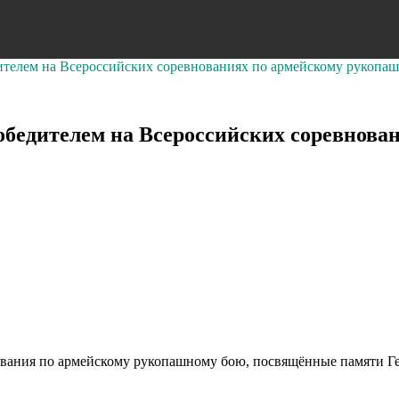
телем на Всероссийских соревнованиях по армейскому рукопашн
обедителем на Всероссийских соревнова
нования по армейскому рукопашному бою, посвящённые памяти Г