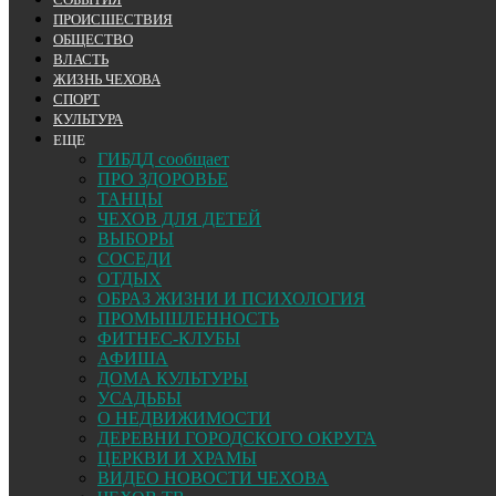
ПРОИСШЕСТВИЯ
ОБЩЕСТВО
ВЛАСТЬ
ЖИЗНЬ ЧЕХОВА
СПОРТ
КУЛЬТУРА
ЕЩЕ
ГИБДД сообщает
ПРО ЗДОРОВЬЕ
ТАНЦЫ
ЧЕХОВ ДЛЯ ДЕТЕЙ
ВЫБОРЫ
СОСЕДИ
ОТДЫХ
ОБРАЗ ЖИЗНИ И ПСИХОЛОГИЯ
ПРОМЫШЛЕННОСТЬ
ФИТНЕС-КЛУБЫ
АФИША
ДОМА КУЛЬТУРЫ
УСАДЬБЫ
О НЕДВИЖИМОСТИ
ДЕРЕВНИ ГОРОДСКОГО ОКРУГА
ЦЕРКВИ И ХРАМЫ
ВИДЕО НОВОСТИ ЧЕХОВА