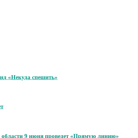
унд «Некуда спешить»
ет
области 9 июня проведет «Прямую линию»