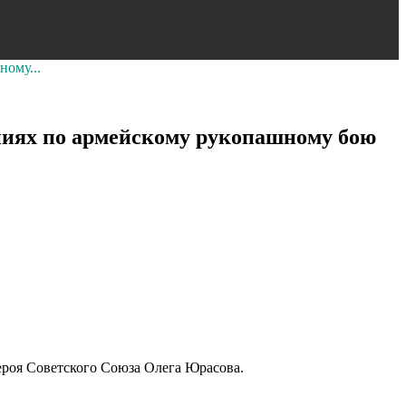
ому...
ниях по армейскому рукопашному бою
ероя Советского Союза Олега Юрасова.