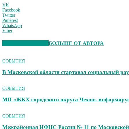
VK
Facebook
Twitter
Pinterest
WhatsApp
Viber
СХОЖИЕ СТАТЬИ
БОЛЬШЕ ОТ АВТОРА
СОБЫТИЯ
В Московской области стартовал социальный ра
СОБЫТИЯ
МП «ЖКХ городского округа Чехов» информиру
СОБЫТИЯ
Межрайонная ИФНС России № 11 по Московской 