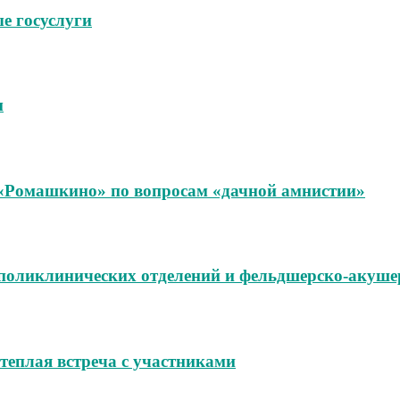
е госуслуги
м
«Ромашкино» по вопросам «дачной амнистии»
поликлинических отделений и фельдшерско‑акуше
теплая встреча с участниками