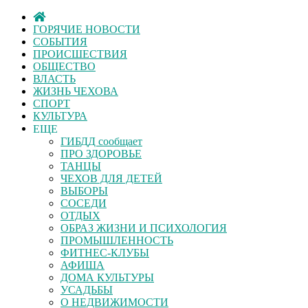
ГОРЯЧИЕ НОВОСТИ
СОБЫТИЯ
ПРОИСШЕСТВИЯ
ОБЩЕСТВО
ВЛАСТЬ
ЖИЗНЬ ЧЕХОВА
СПОРТ
КУЛЬТУРА
ЕЩЕ
ГИБДД сообщает
ПРО ЗДОРОВЬЕ
ТАНЦЫ
ЧЕХОВ ДЛЯ ДЕТЕЙ
ВЫБОРЫ
СОСЕДИ
ОТДЫХ
ОБРАЗ ЖИЗНИ И ПСИХОЛОГИЯ
ПРОМЫШЛЕННОСТЬ
ФИТНЕС-КЛУБЫ
АФИША
ДОМА КУЛЬТУРЫ
УСАДЬБЫ
О НЕДВИЖИМОСТИ