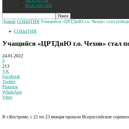
ЧЕХОВ ТВ
ВАКАНСИИ
Домой
СОБЫТИЯ
Учащийся «ЦРТДиЮ г.о. Чехов» стал победи
СОБЫТИЯ
Учащийся «ЦРТДиЮ г.о. Чехов» стал п
24.01.2022
0
213
VK
Facebook
Twitter
Pinterest
WhatsApp
Viber
В г.Костроме, с 21 по 23 января прошли Всероссийские сорев