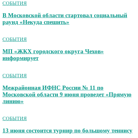
СОБЫТИЯ
В Московской области стартовал социальный
раунд «Некуда спешить»
СОБЫТИЯ
МП «ЖКХ городского округа Чехов»
информирует
СОБЫТИЯ
Межрайонная ИФНС России № 11 по
Московской области 9 июня проведет «Прямую
линию»
СОБЫТИЯ
13 июня состоится турнир по большому теннису