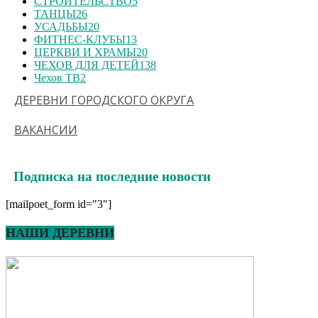
СТРОИТЕЛЬСТВО
5
ТАНЦЫ
26
УСАДЬБЫ
20
ФИТНЕС-КЛУБЫ
13
ЦЕРКВИ И ХРАМЫ
20
ЧЕХОВ ДЛЯ ДЕТЕЙ
138
Чехов ТВ
2
ДЕРЕВНИ ГОРОДСКОГО ОКРУГА
ВАКАНСИИ
Подписка на последние новости
[mailpoet_form id="3"]
НАШИ ДЕРЕВНИ