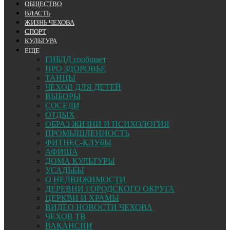
ОБЩЕСТВО
ВЛАСТЬ
ЖИЗНЬ ЧЕХОВА
СПОРТ
КУЛЬТУРА
ЕЩЕ
ГИБДД сообщает
ПРО ЗДОРОВЬЕ
ТАНЦЫ
ЧЕХОВ ДЛЯ ДЕТЕЙ
ВЫБОРЫ
СОСЕДИ
ОТДЫХ
ОБРАЗ ЖИЗНИ И ПСИХОЛОГИЯ
ПРОМЫШЛЕННОСТЬ
ФИТНЕС-КЛУБЫ
АФИША
ДОМА КУЛЬТУРЫ
УСАДЬБЫ
О НЕДВИЖИМОСТИ
ДЕРЕВНИ ГОРОДСКОГО ОКРУГА
ЦЕРКВИ И ХРАМЫ
ВИДЕО НОВОСТИ ЧЕХОВА
ЧЕХОВ ТВ
ВАКАНСИИ