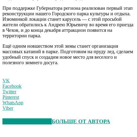
При поддержке Губернатора региона реализован первый этап
реконструкции нашего Городского парка культуры и отдыха.
Изюминкой локации станет карусель — с этой просьбой
жители обратились к Андрею Юрьевичу во время его приезда
в Чехов, и до конца декабря аттракцион появится на
территории парка.
Ещё одним новшеством этой зимы станет организация
массовых катаний в парке. Подготовим на пруду лед, сделаем
удобный спуск и создадим новое место для веселого и
полезного зимнего досуга.
VK
Facebook
Twitter
Pinterest
WhatsApp
Viber
СХОЖИЕ СТАТЬИ
БОЛЬШЕ ОТ АВТОРА