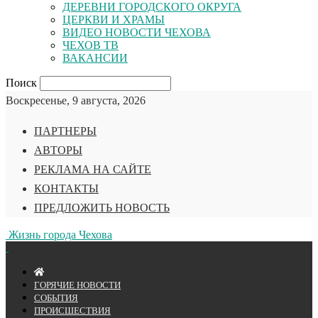
ДЕРЕВНИ ГОРОДСКОГО ОКРУГА
ЦЕРКВИ И ХРАМЫ
ВИДЕО НОВОСТИ ЧЕХОВА
ЧЕХОВ ТВ
ВАКАНСИИ
Поиск
Воскресенье, 9 августа, 2026
ПАРТНЕРЫ
АВТОРЫ
РЕКЛАМА НА САЙТЕ
КОНТАКТЫ
ПРЕДЛОЖИТЬ НОВОСТЬ
Жизнь города Чехова
ГОРЯЧИЕ НОВОСТИ
СОБЫТИЯ
ПРОИСШЕСТВИЯ