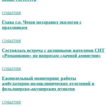
СОБЫТИЯ
Глава г.о. Чехов поздравил экологов с
праздником
СОБЫТИЯ
Состоялась встреча с активными жителями СНТ
«Ромашкино» по вопросам «дачной амнистии»
СОБЫТИЯ
Еженедельный мониторинг работы
амбулаторно‑поликлинических отделений и
фельдшерско‑акушерских пунктов
СОБЫТИЯ