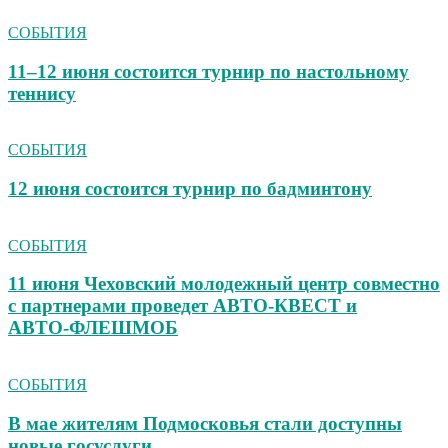
СОБЫТИЯ
11–12 июня состоится турнир по настольному
теннису
СОБЫТИЯ
12 июня состоится турнир по бадминтону
СОБЫТИЯ
11 июня Чеховский молодежный центр совместно
с партнерами проведет АВТО‑КВЕСТ и
АВТО‑ФЛЕШМОБ
СОБЫТИЯ
В мае жителям Подмосковья стали доступны
новые госуслуги