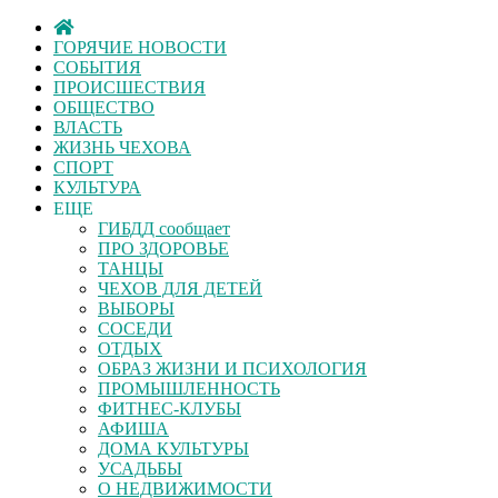
ГОРЯЧИЕ НОВОСТИ
СОБЫТИЯ
ПРОИСШЕСТВИЯ
ОБЩЕСТВО
ВЛАСТЬ
ЖИЗНЬ ЧЕХОВА
СПОРТ
КУЛЬТУРА
ЕЩЕ
ГИБДД сообщает
ПРО ЗДОРОВЬЕ
ТАНЦЫ
ЧЕХОВ ДЛЯ ДЕТЕЙ
ВЫБОРЫ
СОСЕДИ
ОТДЫХ
ОБРАЗ ЖИЗНИ И ПСИХОЛОГИЯ
ПРОМЫШЛЕННОСТЬ
ФИТНЕС-КЛУБЫ
АФИША
ДОМА КУЛЬТУРЫ
УСАДЬБЫ
О НЕДВИЖИМОСТИ