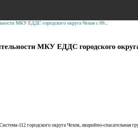
и МКУ ЕДДС городского округа Чехов с 09...
сти МКУ ЕДДС городского округа Чех
стема-112 городского округа Чехов, аварийно-спасательная гр