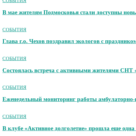
СОБЫТИЯ
В мае жителям Подмосковья стали доступны новы
СОБЫТИЯ
Глава г.о. Чехов поздравил экологов с празднико
СОБЫТИЯ
Состоялась встреча с активными жителями СНТ 
СОБЫТИЯ
Еженедельный мониторинг работы амбулаторно‑
СОБЫТИЯ
В клубе «Активное долголетие» прошла еще одна 