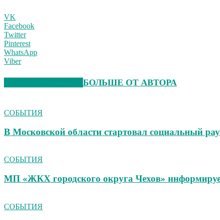
VK
Facebook
Twitter
Pinterest
WhatsApp
Viber
СХОЖИЕ СТАТЬИ
БОЛЬШЕ ОТ АВТОРА
СОБЫТИЯ
В Московской области стартовал социальный ра
СОБЫТИЯ
МП «ЖКХ городского округа Чехов» информиру
СОБЫТИЯ