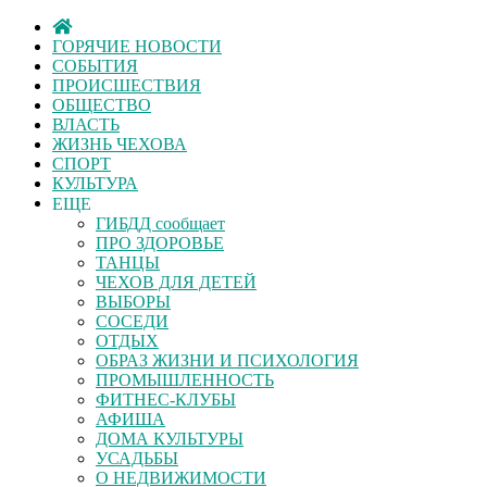
ГОРЯЧИЕ НОВОСТИ
СОБЫТИЯ
ПРОИСШЕСТВИЯ
ОБЩЕСТВО
ВЛАСТЬ
ЖИЗНЬ ЧЕХОВА
СПОРТ
КУЛЬТУРА
ЕЩЕ
ГИБДД сообщает
ПРО ЗДОРОВЬЕ
ТАНЦЫ
ЧЕХОВ ДЛЯ ДЕТЕЙ
ВЫБОРЫ
СОСЕДИ
ОТДЫХ
ОБРАЗ ЖИЗНИ И ПСИХОЛОГИЯ
ПРОМЫШЛЕННОСТЬ
ФИТНЕС-КЛУБЫ
АФИША
ДОМА КУЛЬТУРЫ
УСАДЬБЫ
О НЕДВИЖИМОСТИ