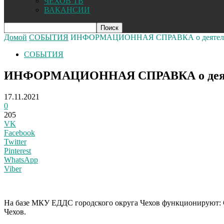
ЧЕХОВ ТВ
ВАКАНСИИ
Домой
СОБЫТИЯ
ИНФОРМАЦИОННАЯ СПРАВКА о деятельност
СОБЫТИЯ
ИНФОРМАЦИОННАЯ СПРАВКА о деятельно
17.11.2021
0
205
VK
Facebook
Twitter
Pinterest
WhatsApp
Viber
На базе МКУ ЕДДС городского округа Чехов функционируют: Си
Чехов.