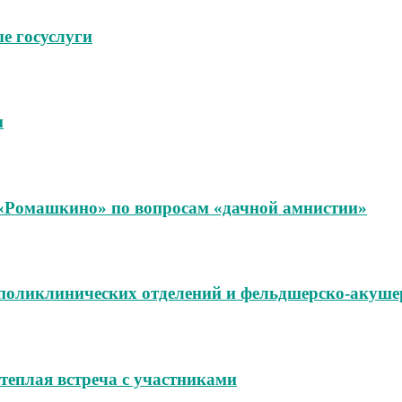
е госуслуги
м
«Ромашкино» по вопросам «дачной амнистии»
поликлинических отделений и фельдшерско‑акуше
теплая встреча с участниками