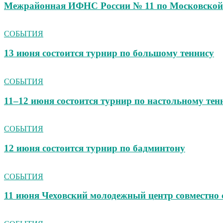
Межрайонная ИФНС России № 11 по Московской 
СОБЫТИЯ
13 июня состоится турнир по большому теннису
СОБЫТИЯ
11–12 июня состоится турнир по настольному тен
СОБЫТИЯ
12 июня состоится турнир по бадминтону
СОБЫТИЯ
11 июня Чеховский молодежный центр совмест