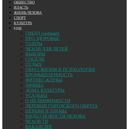
ОБЩЕСТВО
ВЛАСТЬ
ЖИЗНЬ ЧЕХОВА
СПОРТ
КУЛЬТУРА
ЕЩЕ
ГИБДД сообщает
ПРО ЗДОРОВЬЕ
ТАНЦЫ
ЧЕХОВ ДЛЯ ДЕТЕЙ
ВЫБОРЫ
СОСЕДИ
ОТДЫХ
ОБРАЗ ЖИЗНИ И ПСИХОЛОГИЯ
ПРОМЫШЛЕННОСТЬ
ФИТНЕС-КЛУБЫ
АФИША
ДОМА КУЛЬТУРЫ
УСАДЬБЫ
О НЕДВИЖИМОСТИ
ДЕРЕВНИ ГОРОДСКОГО ОКРУГА
ЦЕРКВИ И ХРАМЫ
ВИДЕО НОВОСТИ ЧЕХОВА
ЧЕХОВ ТВ
ВАКАНСИИ