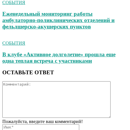
СОБЫТИЯ
Еженедельный мониторинг работы
амбулаторно‑поликлинических отделений и
фельдшерско‑акушерских пунктов
СОБЫТИЯ
В клубе «Активное долголетие» прошла еще
одна теплая встреча с участниками
ОСТАВЬТЕ ОТВЕТ
Пожалуйста, введите ваш комментарий!