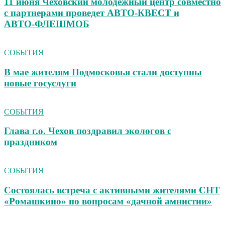
11 июня Чеховский молодежный центр совместно
с партнерами проведет АВТО‑КВЕСТ и
АВТО‑ФЛЕШМОБ
СОБЫТИЯ
В мае жителям Подмосковья стали доступны
новые госуслуги
СОБЫТИЯ
Глава г.о. Чехов поздравил экологов с
праздником
СОБЫТИЯ
Состоялась встреча с активными жителями СНТ
«Ромашкино» по вопросам «дачной амнистии»