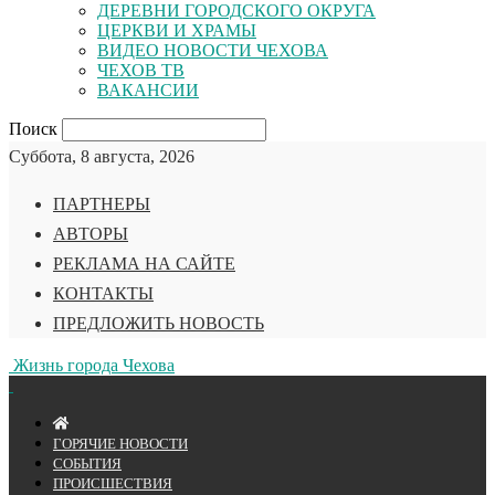
ДЕРЕВНИ ГОРОДСКОГО ОКРУГА
ЦЕРКВИ И ХРАМЫ
ВИДЕО НОВОСТИ ЧЕХОВА
ЧЕХОВ ТВ
ВАКАНСИИ
Поиск
Суббота, 8 августа, 2026
ПАРТНЕРЫ
АВТОРЫ
РЕКЛАМА НА САЙТЕ
КОНТАКТЫ
ПРЕДЛОЖИТЬ НОВОСТЬ
Жизнь города Чехова
ГОРЯЧИЕ НОВОСТИ
СОБЫТИЯ
ПРОИСШЕСТВИЯ