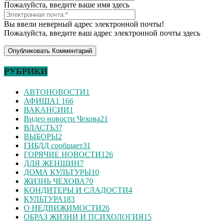
Пожалуйста, введите ваше имя здесь
Вы ввели неверный адрес электронной почты!
Пожалуйста, введите ваш адрес электронной почты здесь
РУБРИКИ
АВТОНОВОСТИ
1
АФИША
1 166
ВАКАНСИИ
1
Видео новости Чехова
21
ВЛАСТЬ
37
ВЫБОРЫ
2
ГИБДД сообщает
31
ГОРЯЧИЕ НОВОСТИ
126
ДЛЯ ЖЕНЩИН
7
ДОМА КУЛЬТУРЫ
10
ЖИЗНЬ ЧЕХОВА
70
КОНДИТЕРЫ И СЛАДОСТИ
4
КУЛЬТУРА
183
О НЕДВИЖИМОСТИ
26
ОБРАЗ ЖИЗНИ И ПСИХОЛОГИЯ
15