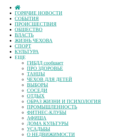
ГОРЯЧИЕ НОВОСТИ
СОБЫТИЯ
ПРОИСШЕСТВИЯ
ОБЩЕСТВО
ВЛАСТЬ
ЖИЗНЬ ЧЕХОВА
СПОРТ
КУЛЬТУРА
ЕЩЕ
ГИБДД сообщает
ПРО ЗДОРОВЬЕ
ТАНЦЫ
ЧЕХОВ ДЛЯ ДЕТЕЙ
ВЫБОРЫ
СОСЕДИ
ОТДЫХ
ОБРАЗ ЖИЗНИ И ПСИХОЛОГИЯ
ПРОМЫШЛЕННОСТЬ
ФИТНЕС-КЛУБЫ
АФИША
ДОМА КУЛЬТУРЫ
УСАДЬБЫ
О НЕДВИЖИМОСТИ