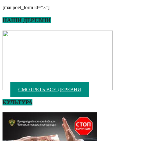
[mailpoet_form id="3"]
НАШИ ДЕРЕВНИ
СМОТРЕТЬ ВСЕ ДЕРЕВНИ
КУЛЬТУРА