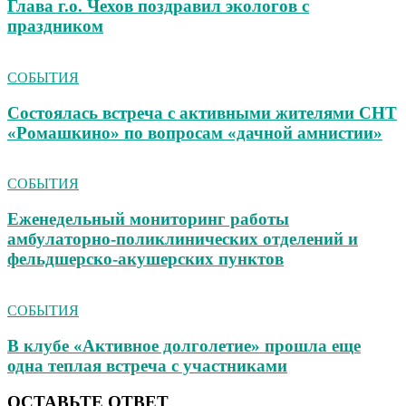
Глава г.о. Чехов поздравил экологов с
праздником
СОБЫТИЯ
Состоялась встреча с активными жителями СНТ
«Ромашкино» по вопросам «дачной амнистии»
СОБЫТИЯ
Еженедельный мониторинг работы
амбулаторно‑поликлинических отделений и
фельдшерско‑акушерских пунктов
СОБЫТИЯ
В клубе «Активное долголетие» прошла еще
одна теплая встреча с участниками
ОСТАВЬТЕ ОТВЕТ