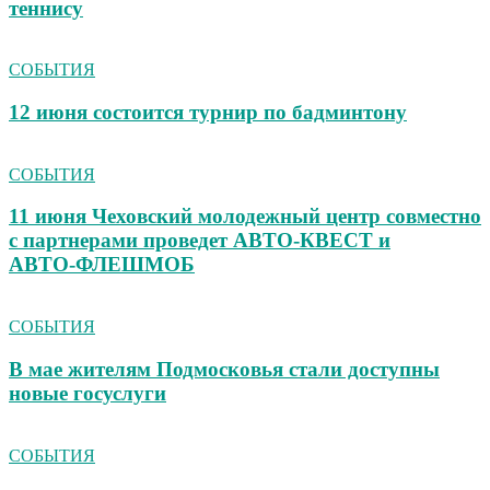
теннису
СОБЫТИЯ
12 июня состоится турнир по бадминтону
СОБЫТИЯ
11 июня Чеховский молодежный центр совместно
с партнерами проведет АВТО‑КВЕСТ и
АВТО‑ФЛЕШМОБ
СОБЫТИЯ
В мае жителям Подмосковья стали доступны
новые госуслуги
СОБЫТИЯ