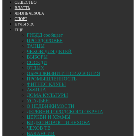
ОБЩЕСТВО
ВЛАСТЬ
ЖИЗНЬ ЧЕХОВА
СПОРТ
КУЛЬТУРА
ЕЩЕ
ГИБДД сообщает
ПРО ЗДОРОВЬЕ
ТАНЦЫ
ЧЕХОВ ДЛЯ ДЕТЕЙ
ВЫБОРЫ
СОСЕДИ
ОТДЫХ
ОБРАЗ ЖИЗНИ И ПСИХОЛОГИЯ
ПРОМЫШЛЕННОСТЬ
ФИТНЕС-КЛУБЫ
АФИША
ДОМА КУЛЬТУРЫ
УСАДЬБЫ
О НЕДВИЖИМОСТИ
ДЕРЕВНИ ГОРОДСКОГО ОКРУГА
ЦЕРКВИ И ХРАМЫ
ВИДЕО НОВОСТИ ЧЕХОВА
ЧЕХОВ ТВ
ВАКАНСИИ