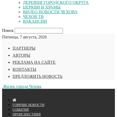
ДЕРЕВНИ ГОРОДСКОГО ОКРУГА
ЦЕРКВИ И ХРАМЫ
ВИДЕО НОВОСТИ ЧЕХОВА
ЧЕХОВ ТВ
ВАКАНСИИ
Поиск
Пятница, 7 августа, 2026
ПАРТНЕРЫ
АВТОРЫ
РЕКЛАМА НА САЙТЕ
КОНТАКТЫ
ПРЕДЛОЖИТЬ НОВОСТЬ
Жизнь города Чехова
ГОРЯЧИЕ НОВОСТИ
СОБЫТИЯ
ПРОИСШЕСТВИЯ