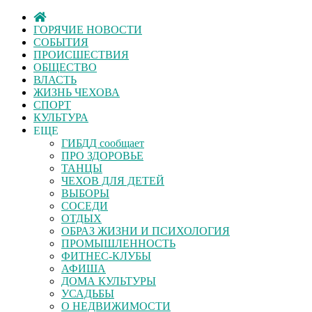
ГОРЯЧИЕ НОВОСТИ
СОБЫТИЯ
ПРОИСШЕСТВИЯ
ОБЩЕСТВО
ВЛАСТЬ
ЖИЗНЬ ЧЕХОВА
СПОРТ
КУЛЬТУРА
ЕЩЕ
ГИБДД сообщает
ПРО ЗДОРОВЬЕ
ТАНЦЫ
ЧЕХОВ ДЛЯ ДЕТЕЙ
ВЫБОРЫ
СОСЕДИ
ОТДЫХ
ОБРАЗ ЖИЗНИ И ПСИХОЛОГИЯ
ПРОМЫШЛЕННОСТЬ
ФИТНЕС-КЛУБЫ
АФИША
ДОМА КУЛЬТУРЫ
УСАДЬБЫ
О НЕДВИЖИМОСТИ