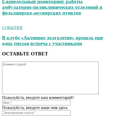
Еженедельный мониторинг работы
амбулаторно‑поликлинических отделений и
фельдшерско‑акушерских пунктов
СОБЫТИЯ
В клубе «Активное долголетие» прошла еще
одна теплая встреча с участниками
ОСТАВЬТЕ ОТВЕТ
Пожалуйста, введите ваш комментарий!
Пожалуйста, введите ваше имя здесь