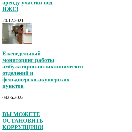
аренду участки под
ИЖС!
20.12.2021
Еженедельный
мониторинг работы
амбулаторно‑поликлинических
отделений и
фельдшерско‑акушерских
пунктов
04.06.2022
ВЫ МОЖЕТЕ
ОСТАНОВИТЬ
КОРРУПЦИЮ!