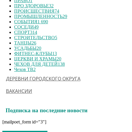
ПРАВО
1
ПРО ЗДОРОВЬЕ
32
ПРОИСШЕСТВИЯ
74
ПРОМЫШЛЕННОСТЬ
29
СОБЫТИЯ
1 690
СОСЕДИ
49
СПОРТ
314
СТРОИТЕЛЬСТВО
5
ТАНЦЫ
26
УСАДЬБЫ
20
ФИТНЕС-КЛУБЫ
13
ЦЕРКВИ И ХРАМЫ
20
ЧЕХОВ ДЛЯ ДЕТЕЙ
138
Чехов ТВ
2
ДЕРЕВНИ ГОРОДСКОГО ОКРУГА
ВАКАНСИИ
Подписка на последние новости
[mailpoet_form id="3"]