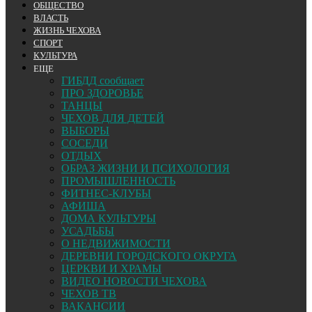
ОБЩЕСТВО
ВЛАСТЬ
ЖИЗНЬ ЧЕХОВА
СПОРТ
КУЛЬТУРА
ЕЩЕ
ГИБДД сообщает
ПРО ЗДОРОВЬЕ
ТАНЦЫ
ЧЕХОВ ДЛЯ ДЕТЕЙ
ВЫБОРЫ
СОСЕДИ
ОТДЫХ
ОБРАЗ ЖИЗНИ И ПСИХОЛОГИЯ
ПРОМЫШЛЕННОСТЬ
ФИТНЕС-КЛУБЫ
АФИША
ДОМА КУЛЬТУРЫ
УСАДЬБЫ
О НЕДВИЖИМОСТИ
ДЕРЕВНИ ГОРОДСКОГО ОКРУГА
ЦЕРКВИ И ХРАМЫ
ВИДЕО НОВОСТИ ЧЕХОВА
ЧЕХОВ ТВ
ВАКАНСИИ