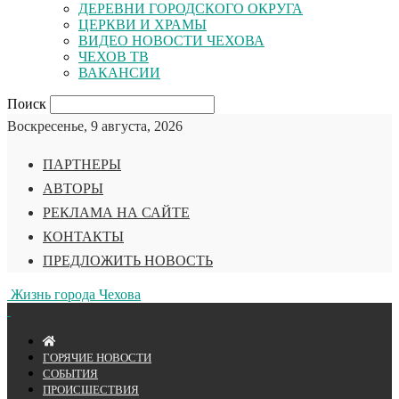
ДЕРЕВНИ ГОРОДСКОГО ОКРУГА
ЦЕРКВИ И ХРАМЫ
ВИДЕО НОВОСТИ ЧЕХОВА
ЧЕХОВ ТВ
ВАКАНСИИ
Поиск
Воскресенье, 9 августа, 2026
ПАРТНЕРЫ
АВТОРЫ
РЕКЛАМА НА САЙТЕ
КОНТАКТЫ
ПРЕДЛОЖИТЬ НОВОСТЬ
Жизнь города Чехова
ГОРЯЧИЕ НОВОСТИ
СОБЫТИЯ
ПРОИСШЕСТВИЯ