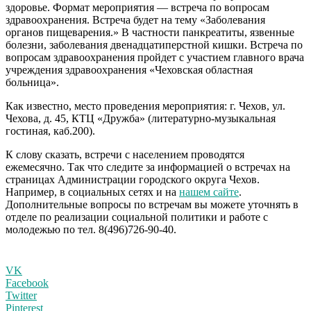
здоровье. Формат мероприятия — встреча по вопросам
здравоохранения. Встреча будет на тему «Заболевания
органов пищеварения.» В частности панкреатиты, язвенные
болезни, заболевания двенадцатиперстной кишки. Встреча по
вопросам здравоохранения пройдет с участием главного врача
учреждения здравоохранения «Чеховская областная
больница».
Как известно, место проведения мероприятия: г. Чехов, ул.
Чехова, д. 45, КТЦ «Дружба» (литературно-музыкальная
гостиная, каб.200).
К слову сказать, встречи с населением проводятся
ежемесячно. Так что следите за информацией о встречах на
страницах Администрации городского округа Чехов.
Например, в социальных сетях и на
нашем сайте
.
Дополнительные вопросы по встречам вы можете уточнять в
отделе по реализации социальной политики и работе с
молодежью по тел. 8(496)726-90-40.
VK
Facebook
Twitter
Pinterest