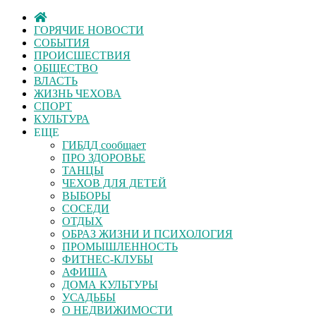
ГОРЯЧИЕ НОВОСТИ
СОБЫТИЯ
ПРОИСШЕСТВИЯ
ОБЩЕСТВО
ВЛАСТЬ
ЖИЗНЬ ЧЕХОВА
СПОРТ
КУЛЬТУРА
ЕЩЕ
ГИБДД сообщает
ПРО ЗДОРОВЬЕ
ТАНЦЫ
ЧЕХОВ ДЛЯ ДЕТЕЙ
ВЫБОРЫ
СОСЕДИ
ОТДЫХ
ОБРАЗ ЖИЗНИ И ПСИХОЛОГИЯ
ПРОМЫШЛЕННОСТЬ
ФИТНЕС-КЛУБЫ
АФИША
ДОМА КУЛЬТУРЫ
УСАДЬБЫ
О НЕДВИЖИМОСТИ