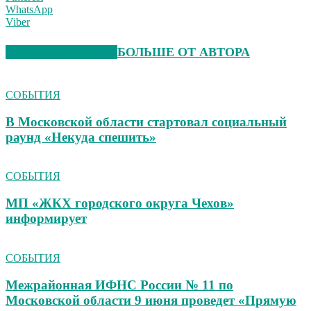
WhatsApp
Viber
СХОЖИЕ СТАТЬИ
БОЛЬШЕ ОТ АВТОРА
СОБЫТИЯ
В Московской области стартовал социальный
раунд «Некуда спешить»
СОБЫТИЯ
МП «ЖКХ городского округа Чехов»
информирует
СОБЫТИЯ
Межрайонная ИФНС России № 11 по
Московской области 9 июня проведет «Прямую