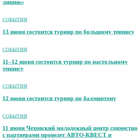
линию»
СОБЫТИЯ
13 июня состоится турнир по большому теннису
СОБЫТИЯ
11–12 июня состоится турнир по настольному
теннису
СОБЫТИЯ
12 июня состоится турнир по бадминтону
СОБЫТИЯ
11 июня Чеховский молодежный центр совместно
с партнерами проведет АВТО‑КВЕСТ и