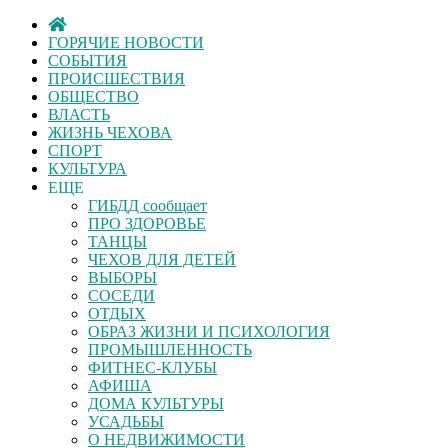
ГОРЯЧИЕ НОВОСТИ
СОБЫТИЯ
ПРОИСШЕСТВИЯ
ОБЩЕСТВО
ВЛАСТЬ
ЖИЗНЬ ЧЕХОВА
СПОРТ
КУЛЬТУРА
ЕЩЕ
ГИБДД сообщает
ПРО ЗДОРОВЬЕ
ТАНЦЫ
ЧЕХОВ ДЛЯ ДЕТЕЙ
ВЫБОРЫ
СОСЕДИ
ОТДЫХ
ОБРАЗ ЖИЗНИ И ПСИХОЛОГИЯ
ПРОМЫШЛЕННОСТЬ
ФИТНЕС-КЛУБЫ
АФИША
ДОМА КУЛЬТУРЫ
УСАДЬБЫ
О НЕДВИЖИМОСТИ