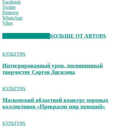
Facebook
Twitter
Pinterest
WhatsApp
Viber
СХОЖИЕ СТАТЬИ
БОЛЬШЕ ОТ АВТОРА
КУЛЬТУРА
Интегрированный урок, посвященный
творчеству Сергея Дягилева
КУЛЬТУРА
Московский областной конкурс хоровых
коллективов «Прекрасен мир поющий»
КУЛЬТУРА