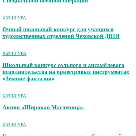
Специальной военной операции
КУЛЬТУРА
Очный школьный конкурс для учащихся
художественных отделений Чеховской ДШИ
КУЛЬТУРА
Школьный конкурс сольного и ансамблевого
исполнительства на оркестровых инструментах
«Зимние фантазии»
КУЛЬТУРА
Акция «Широкая Масленица»
КУЛЬТУРА