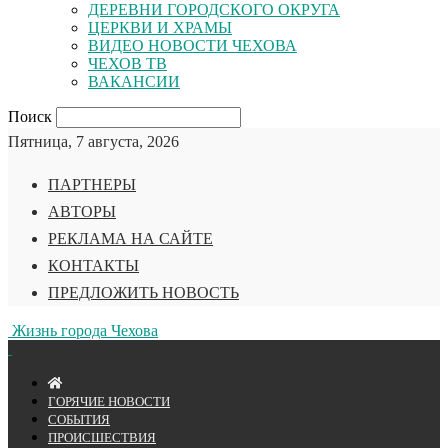
ДЕРЕВНИ ГОРОДСКОГО ОКРУГА
ЦЕРКВИ И ХРАМЫ
ВИДЕО НОВОСТИ ЧЕХОВА
ЧЕХОВ ТВ
ВАКАНСИИ
Поиск
Пятница, 7 августа, 2026
ПАРТНЕРЫ
АВТОРЫ
РЕКЛАМА НА САЙТЕ
КОНТАКТЫ
ПРЕДЛОЖИТЬ НОВОСТЬ
Жизнь города Чехова
ГОРЯЧИЕ НОВОСТИ
СОБЫТИЯ
ПРОИСШЕСТВИЯ