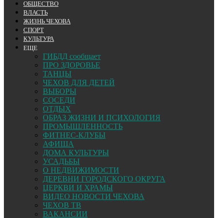
ОБЩЕСТВО
ВЛАСТЬ
ЖИЗНЬ ЧЕХОВА
СПОРТ
КУЛЬТУРА
ЕЩЕ
ГИБДД сообщает
ПРО ЗДОРОВЬЕ
ТАНЦЫ
ЧЕХОВ ДЛЯ ДЕТЕЙ
ВЫБОРЫ
СОСЕДИ
ОТДЫХ
ОБРАЗ ЖИЗНИ И ПСИХОЛОГИЯ
ПРОМЫШЛЕННОСТЬ
ФИТНЕС-КЛУБЫ
АФИША
ДОМА КУЛЬТУРЫ
УСАДЬБЫ
О НЕДВИЖИМОСТИ
ДЕРЕВНИ ГОРОДСКОГО ОКРУГА
ЦЕРКВИ И ХРАМЫ
ВИДЕО НОВОСТИ ЧЕХОВА
ЧЕХОВ ТВ
ВАКАНСИИ