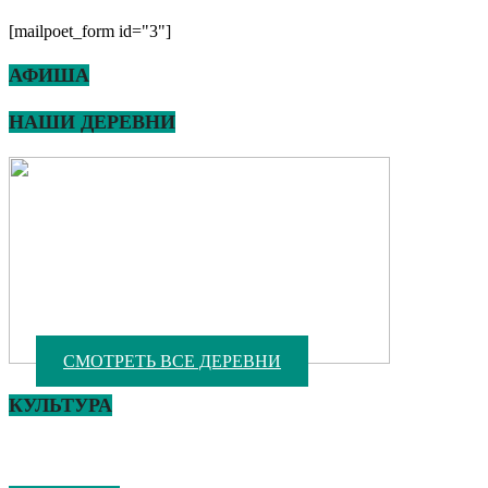
[mailpoet_form id="3"]
АФИША
НАШИ ДЕРЕВНИ
СМОТРЕТЬ ВСЕ ДЕРЕВНИ
КУЛЬТУРА