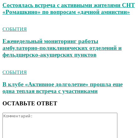
Состоялась встреча с активными жителями СНТ
«Ромашкино» по вопросам «дачной амнистии»
СОБЫТИЯ
Еженедельный мониторинг работы
амбулаторно‑поликлинических отделений и
фельдшерско‑акушерских пунктов
СОБЫТИЯ
В клубе «Активное долголетие» прошла еще
одна теплая встреча с участниками
ОСТАВЬТЕ ОТВЕТ