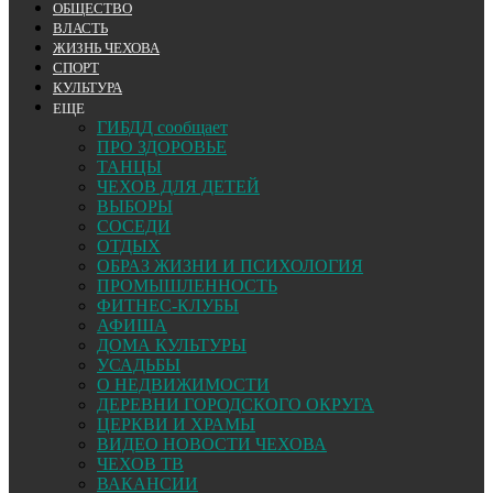
ОБЩЕСТВО
ВЛАСТЬ
ЖИЗНЬ ЧЕХОВА
СПОРТ
КУЛЬТУРА
ЕЩЕ
ГИБДД сообщает
ПРО ЗДОРОВЬЕ
ТАНЦЫ
ЧЕХОВ ДЛЯ ДЕТЕЙ
ВЫБОРЫ
СОСЕДИ
ОТДЫХ
ОБРАЗ ЖИЗНИ И ПСИХОЛОГИЯ
ПРОМЫШЛЕННОСТЬ
ФИТНЕС-КЛУБЫ
АФИША
ДОМА КУЛЬТУРЫ
УСАДЬБЫ
О НЕДВИЖИМОСТИ
ДЕРЕВНИ ГОРОДСКОГО ОКРУГА
ЦЕРКВИ И ХРАМЫ
ВИДЕО НОВОСТИ ЧЕХОВА
ЧЕХОВ ТВ
ВАКАНСИИ