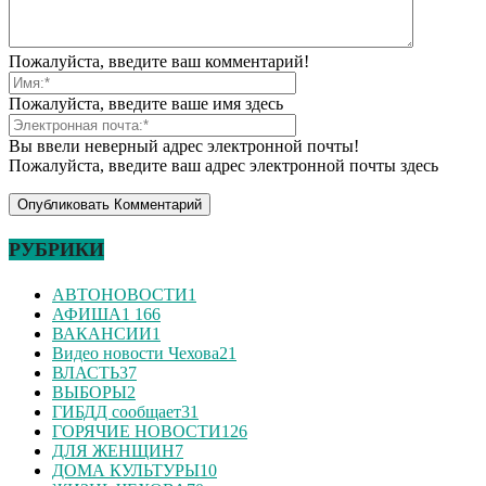
Пожалуйста, введите ваш комментарий!
Пожалуйста, введите ваше имя здесь
Вы ввели неверный адрес электронной почты!
Пожалуйста, введите ваш адрес электронной почты здесь
РУБРИКИ
АВТОНОВОСТИ
1
АФИША
1 166
ВАКАНСИИ
1
Видео новости Чехова
21
ВЛАСТЬ
37
ВЫБОРЫ
2
ГИБДД сообщает
31
ГОРЯЧИЕ НОВОСТИ
126
ДЛЯ ЖЕНЩИН
7
ДОМА КУЛЬТУРЫ
10