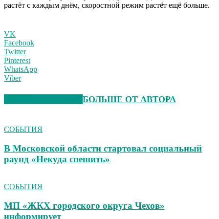
растёт с каждым днём, скоростной режим растёт ещё больше.
VK
Facebook
Twitter
Pinterest
WhatsApp
Viber
СХОЖИЕ СТАТЬИ
БОЛЬШЕ ОТ АВТОРА
СОБЫТИЯ
В Московской области стартовал социальный
раунд «Некуда спешить»
СОБЫТИЯ
МП «ЖКХ городского округа Чехов»
информирует