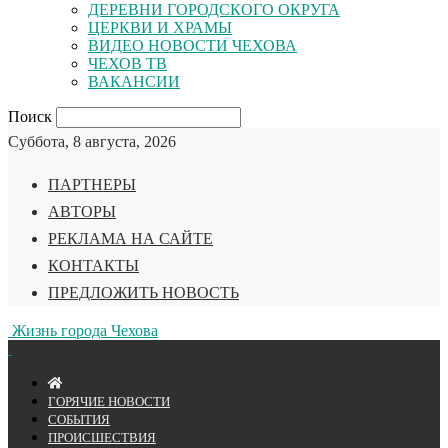
ДЕРЕВНИ ГОРОДСКОГО ОКРУГА
ЦЕРКВИ И ХРАМЫ
ВИДЕО НОВОСТИ ЧЕХОВА
ЧЕХОВ ТВ
ВАКАНСИИ
Поиск
Суббота, 8 августа, 2026
ПАРТНЕРЫ
АВТОРЫ
РЕКЛАМА НА САЙТЕ
КОНТАКТЫ
ПРЕДЛОЖИТЬ НОВОСТЬ
Жизнь города Чехова
ГОРЯЧИЕ НОВОСТИ
СОБЫТИЯ
ПРОИСШЕСТВИЯ