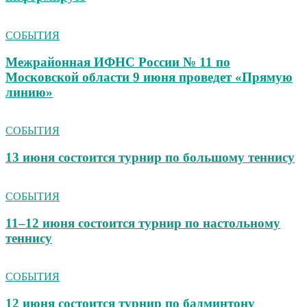
СОБЫТИЯ
Межрайонная ИФНС России № 11 по
Московской области 9 июня проведет «Прямую
линию»
СОБЫТИЯ
13 июня состоится турнир по большому теннису
СОБЫТИЯ
11–12 июня состоится турнир по настольному
теннису
СОБЫТИЯ
12 июня состоится турнир по бадминтону