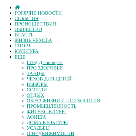
ГОРЯЧИЕ НОВОСТИ
СОБЫТИЯ
ПРОИСШЕСТВИЯ
ОБЩЕСТВО
ВЛАСТЬ
ЖИЗНЬ ЧЕХОВА
СПОРТ
КУЛЬТУРА
ЕЩЕ
ГИБДД сообщает
ПРО ЗДОРОВЬЕ
ТАНЦЫ
ЧЕХОВ ДЛЯ ДЕТЕЙ
ВЫБОРЫ
СОСЕДИ
ОТДЫХ
ОБРАЗ ЖИЗНИ И ПСИХОЛОГИЯ
ПРОМЫШЛЕННОСТЬ
ФИТНЕС-КЛУБЫ
АФИША
ДОМА КУЛЬТУРЫ
УСАДЬБЫ
О НЕДВИЖИМОСТИ