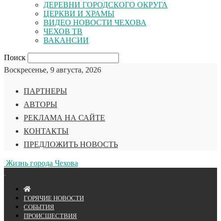
ДЕРЕВНИ ГОРОДСКОГО ОКРУГА
ЦЕРКВИ И ХРАМЫ
ВИДЕО НОВОСТИ ЧЕХОВА
ЧЕХОВ ТВ
ВАКАНСИИ
Поиск
Воскресенье, 9 августа, 2026
ПАРТНЕРЫ
АВТОРЫ
РЕКЛАМА НА САЙТЕ
КОНТАКТЫ
ПРЕДЛОЖИТЬ НОВОСТЬ
Жизнь города Чехова
ГОРЯЧИЕ НОВОСТИ
СОБЫТИЯ
ПРОИСШЕСТВИЯ