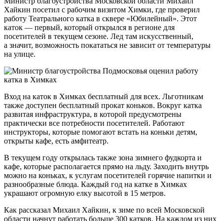
Министр благоустройства Московской области Михаил
Хайкин посетил с рабочим визитом Химки, где проверил
работу Театрального катка в сквере «Юбилейный». Этот
каток — первый, который открылся в регионе для
посетителей в текущем сезоне. Лед там искусственный,
а значит, возможность покататься не зависит от температуры
на улице.
Вход на каток в Химках бесплатный для всех. Льготникам
также доступен бесплатный прокат коньков. Вокруг катка
развитая инфраструктура, в которой предусмотрены
практически все потребности посетителей. Работают
инструкторы, которые помогают встать на коньки детям,
открыты кафе, есть амфитеатр.
В текущем году открылась также зона зимнего фудкорта и
кафе, которые располагается прямо на льду. Заходить внутрь
можно на коньках, к услугам посетителей горячие напитки и
разнообразные блюда. Каждый год на катке в Химках
украшают огромную елку высотой в 15 метров.
Как рассказал Михаил Хайкин, к зиме по всей Московской
области начнут работать больше 300 катков. На каждом из них