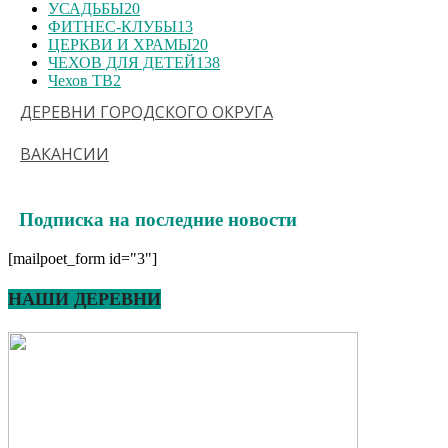
УСАДЬБЫ
20
ФИТНЕС-КЛУБЫ
13
ЦЕРКВИ И ХРАМЫ
20
ЧЕХОВ ДЛЯ ДЕТЕЙ
138
Чехов ТВ
2
ДЕРЕВНИ ГОРОДСКОГО ОКРУГА
ВАКАНСИИ
Подписка на последние новости
[mailpoet_form id="3"]
НАШИ ДЕРЕВНИ