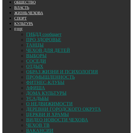
ОБЩЕСТВО
ВЛАСТЬ
ЖИЗНЬ ЧЕХОВА
СПОРТ
КУЛЬТУРА
ЕЩЕ
ГИБДД сообщает
ПРО ЗДОРОВЬЕ
ТАНЦЫ
ЧЕХОВ ДЛЯ ДЕТЕЙ
ВЫБОРЫ
СОСЕДИ
ОТДЫХ
ОБРАЗ ЖИЗНИ И ПСИХОЛОГИЯ
ПРОМЫШЛЕННОСТЬ
ФИТНЕС-КЛУБЫ
АФИША
ДОМА КУЛЬТУРЫ
УСАДЬБЫ
О НЕДВИЖИМОСТИ
ДЕРЕВНИ ГОРОДСКОГО ОКРУГА
ЦЕРКВИ И ХРАМЫ
ВИДЕО НОВОСТИ ЧЕХОВА
ЧЕХОВ ТВ
ВАКАНСИИ