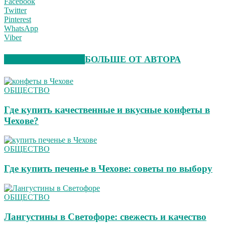
Facebook
Twitter
Pinterest
WhatsApp
Viber
СХОЖИЕ СТАТЬИ
БОЛЬШЕ ОТ АВТОРА
ОБЩЕСТВО
Где купить качественные и вкусные конфеты в
Чехове?
ОБЩЕСТВО
Где купить печенье в Чехове: советы по выбору
ОБЩЕСТВО
Лангустины в Светофоре: свежесть и качество