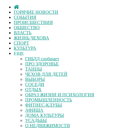
ГОРЯЧИЕ НОВОСТИ
СОБЫТИЯ
ПРОИСШЕСТВИЯ
ОБЩЕСТВО
ВЛАСТЬ
ЖИЗНЬ ЧЕХОВА
СПОРТ
КУЛЬТУРА
ЕЩЕ
ГИБДД сообщает
ПРО ЗДОРОВЬЕ
ТАНЦЫ
ЧЕХОВ ДЛЯ ДЕТЕЙ
ВЫБОРЫ
СОСЕДИ
ОТДЫХ
ОБРАЗ ЖИЗНИ И ПСИХОЛОГИЯ
ПРОМЫШЛЕННОСТЬ
ФИТНЕС-КЛУБЫ
АФИША
ДОМА КУЛЬТУРЫ
УСАДЬБЫ
О НЕДВИЖИМОСТИ