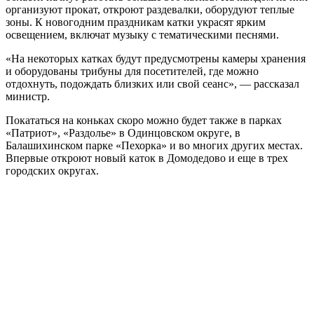
организуют прокат, откроют раздевалки, оборудуют теплые
зоны. К новогодним праздникам катки украсят ярким
освещением, включат музыку с тематическими песнями.
«На некоторых катках будут предусмотрены камеры хранения
и оборудованы трибуны для посетителей, где можно
отдохнуть, подождать близких или свой сеанс», — рассказал
министр.
Покататься на коньках скоро можно будет также в парках
«Патриот», «Раздолье» в Одинцовском округе, в
Балашихинском парке «Пехорка» и во многих других местах.
Впервые откроют новый каток в Домодедово и еще в трех
городских округах.