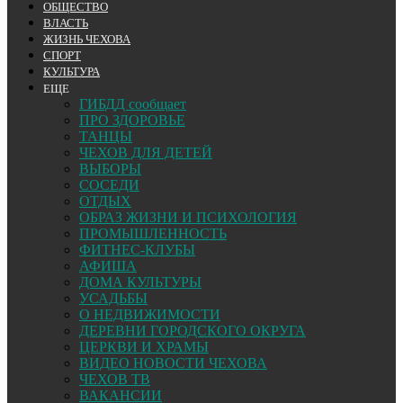
ОБЩЕСТВО
ВЛАСТЬ
ЖИЗНЬ ЧЕХОВА
СПОРТ
КУЛЬТУРА
ЕЩЕ
ГИБДД сообщает
ПРО ЗДОРОВЬЕ
ТАНЦЫ
ЧЕХОВ ДЛЯ ДЕТЕЙ
ВЫБОРЫ
СОСЕДИ
ОТДЫХ
ОБРАЗ ЖИЗНИ И ПСИХОЛОГИЯ
ПРОМЫШЛЕННОСТЬ
ФИТНЕС-КЛУБЫ
АФИША
ДОМА КУЛЬТУРЫ
УСАДЬБЫ
О НЕДВИЖИМОСТИ
ДЕРЕВНИ ГОРОДСКОГО ОКРУГА
ЦЕРКВИ И ХРАМЫ
ВИДЕО НОВОСТИ ЧЕХОВА
ЧЕХОВ ТВ
ВАКАНСИИ