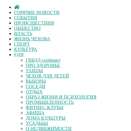
ГОРЯЧИЕ НОВОСТИ
СОБЫТИЯ
ПРОИСШЕСТВИЯ
ОБЩЕСТВО
ВЛАСТЬ
ЖИЗНЬ ЧЕХОВА
СПОРТ
КУЛЬТУРА
ЕЩЕ
ГИБДД сообщает
ПРО ЗДОРОВЬЕ
ТАНЦЫ
ЧЕХОВ ДЛЯ ДЕТЕЙ
ВЫБОРЫ
СОСЕДИ
ОТДЫХ
ОБРАЗ ЖИЗНИ И ПСИХОЛОГИЯ
ПРОМЫШЛЕННОСТЬ
ФИТНЕС-КЛУБЫ
АФИША
ДОМА КУЛЬТУРЫ
УСАДЬБЫ
О НЕДВИЖИМОСТИ