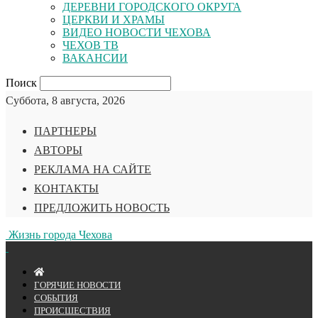
ДЕРЕВНИ ГОРОДСКОГО ОКРУГА
ЦЕРКВИ И ХРАМЫ
ВИДЕО НОВОСТИ ЧЕХОВА
ЧЕХОВ ТВ
ВАКАНСИИ
Поиск
Суббота, 8 августа, 2026
ПАРТНЕРЫ
АВТОРЫ
РЕКЛАМА НА САЙТЕ
КОНТАКТЫ
ПРЕДЛОЖИТЬ НОВОСТЬ
Жизнь города Чехова
ГОРЯЧИЕ НОВОСТИ
СОБЫТИЯ
ПРОИСШЕСТВИЯ