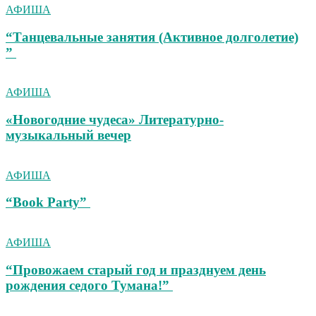
АФИША
“Танцевальные занятия (Активное долголетие)
”
АФИША
«Новогодние чудеса» Литературно-
музыкальный вечер
АФИША
“Book Party”
АФИША
“Провожаем старый год и празднуем день
рождения седого Тумана!”