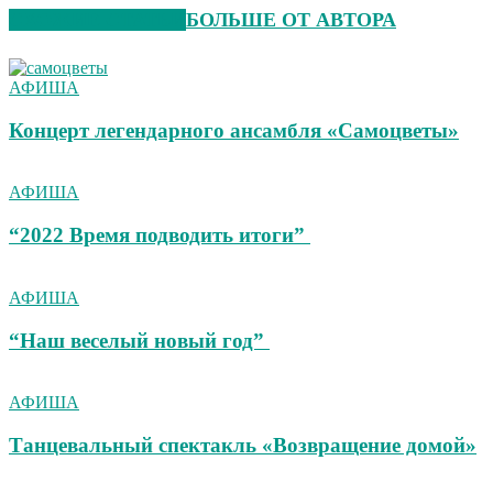
СХОЖИЕ СТАТЬИ
БОЛЬШЕ ОТ АВТОРА
АФИША
Концерт легендарного ансамбля «Самоцветы»
АФИША
“2022 Время подводить итоги”
АФИША
“Наш веселый новый год”
АФИША
Танцевальный спектакль «Возвращение домой»