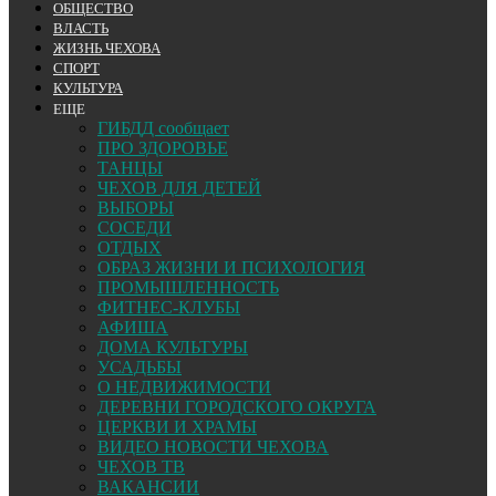
ОБЩЕСТВО
ВЛАСТЬ
ЖИЗНЬ ЧЕХОВА
СПОРТ
КУЛЬТУРА
ЕЩЕ
ГИБДД сообщает
ПРО ЗДОРОВЬЕ
ТАНЦЫ
ЧЕХОВ ДЛЯ ДЕТЕЙ
ВЫБОРЫ
СОСЕДИ
ОТДЫХ
ОБРАЗ ЖИЗНИ И ПСИХОЛОГИЯ
ПРОМЫШЛЕННОСТЬ
ФИТНЕС-КЛУБЫ
АФИША
ДОМА КУЛЬТУРЫ
УСАДЬБЫ
О НЕДВИЖИМОСТИ
ДЕРЕВНИ ГОРОДСКОГО ОКРУГА
ЦЕРКВИ И ХРАМЫ
ВИДЕО НОВОСТИ ЧЕХОВА
ЧЕХОВ ТВ
ВАКАНСИИ