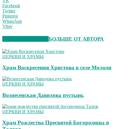
VK
Facebook
Twitter
Pinterest
WhatsApp
Viber
СХОЖИЕ СТАТЬИ
БОЛЬШЕ ОТ АВТОРА
ЦЕРКВИ И ХРАМЫ
Храм Воскресения Христова в селе Молоди
ЦЕРКВИ И ХРАМЫ
Вознесенская Давидова пустынь
ЦЕРКВИ И ХРАМЫ
Храм Рождества Пресвятой Богородицы в
Талеже